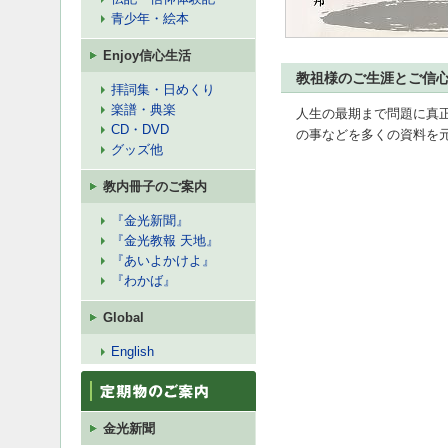
青少年・絵本
Enjoy信心生活
教祖様のご生涯とご信
拝詞集・日めくり
楽譜・典楽
人生の最期まで問題に真
CD・DVD
の事などを多くの資料を
グッズ他
教内冊子のご案内
『金光新聞』
『金光教報 天地』
『あいよかけよ』
『わかば』
Global
English
金光新聞