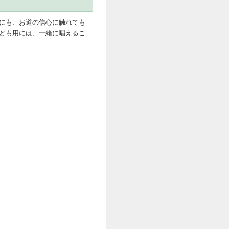
にも、お道の信心に触れても
ども用には、一緒に唱えるこ