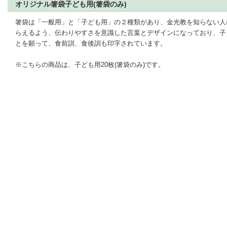
オリジナル箸袋子ども用(箸袋のみ)
箸袋は「一般用」と「子ども用」の２種類があり、金光教を知らない人
らえるよう、伝わりやすさを意識した言葉とデザインになっており、子
とを願って、食前訓、食後訓も印字されています。
※こちらの商品は、子ども用20枚(箸袋のみ)です。