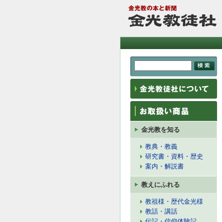
金光教を知る
教典・教義
研究書・資料・歴史
案内・解説書
教えにふれる
教祖様・歴代金光様
教話・講話
伝記・信仰体験記