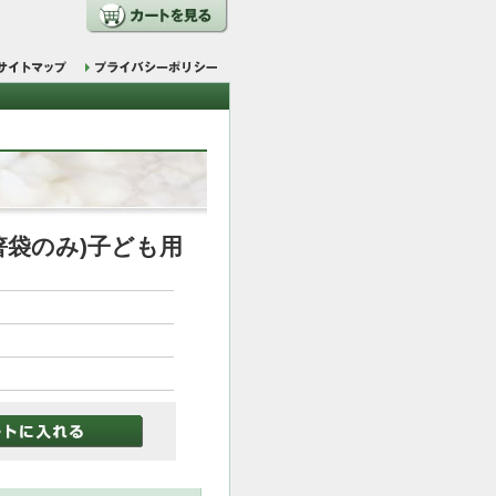
箸袋のみ)子ども用