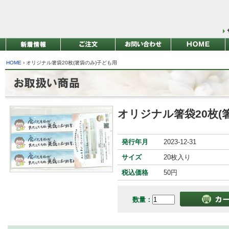
HOME
›
オリジナル箸袋20枚(箸袋のみ)子ども用
オリジナル箸袋20枚(
発行年月
2023-12-31
サイズ
20枚入り
税込価格
50円
数量：